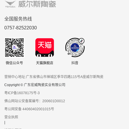
全国服务热线
0757-82522030
微信公众号
天猫旗舰店
抖音
营销中心地址:广东省佛山市禅城区季华四路115号A座威尔斯陶瓷
Copyright © 广东宏威陶瓷实业有限公司
粤ICP备16078175号-3
佛山网站公安备案编号：200601D0012
粤公网安备 44060402001015号
营业执照
|