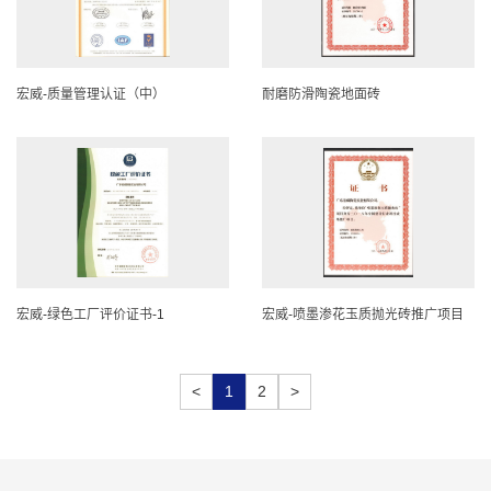
宏威-质量管理认证（中）
耐磨防滑陶瓷地面砖
宏威-绿色工厂评价证书-1
宏威-喷墨渗花玉质抛光砖推广项目
<
1
2
>