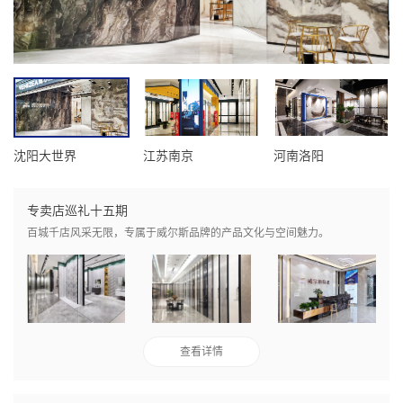
沈阳大世界
江苏南京
河南洛阳
专卖店巡礼十五期
百城千店风采无限，专属于威尔斯品牌的产品文化与空间魅力。
查看详情