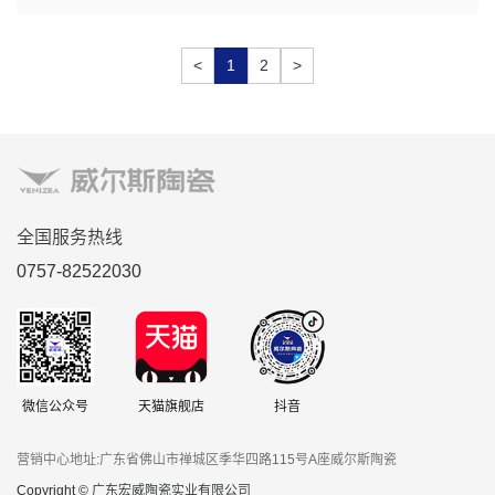
<
1
2
>
全国服务热线
0757-82522030
微信公众号
天猫旗舰店
抖音
营销中心地址:广东省佛山市禅城区季华四路115号A座威尔斯陶瓷
Copyright © 广东宏威陶瓷实业有限公司