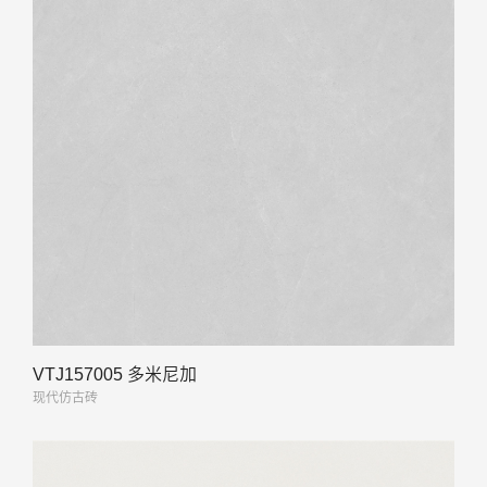
VTJ157005 多米尼加
现代仿古砖