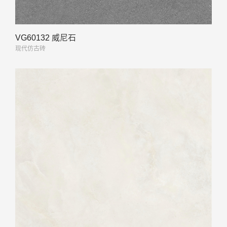
VG60132 威尼石
现代仿古砖