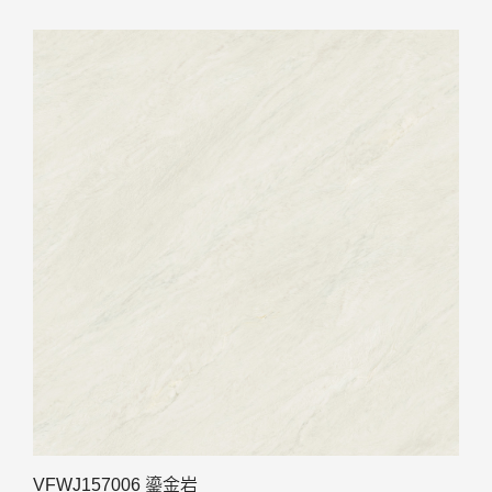
VFWJ157006 鎏金岩