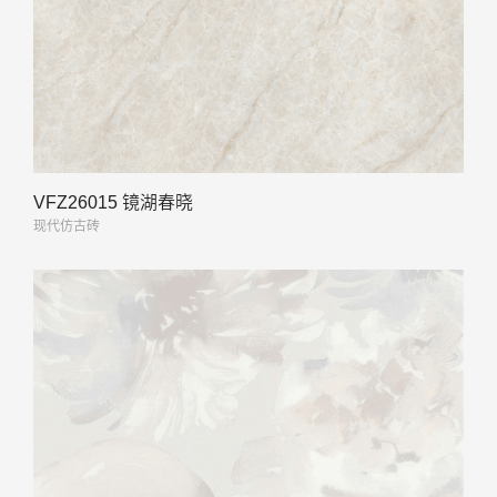
VFZ26015 镜湖春晓
现代仿古砖