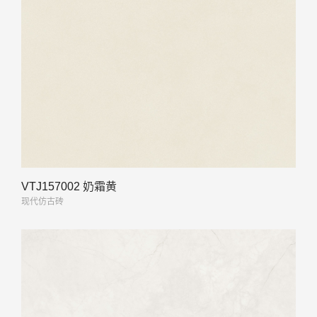
VTJ157002 奶霜黄
现代仿古砖