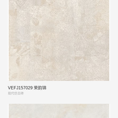
VEFJ157029 荣韵锦
现代仿古砖