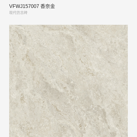
VFWJ157007 香奈金
现代仿古砖