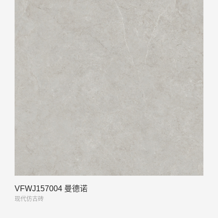
VFWJ157004 曼德诺
现代仿古砖