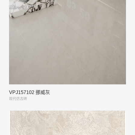
VPJ157102 挪威灰
现代仿古砖