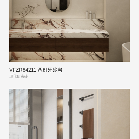
VFZR84211 西班牙砂岩
现代仿古砖