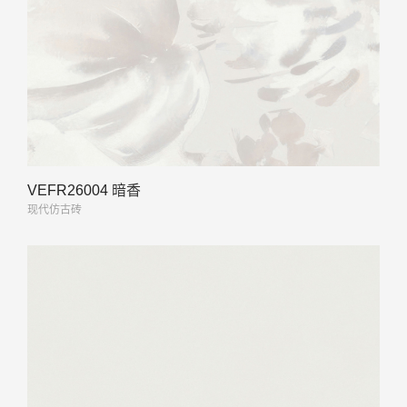
VEFR26004 暗香
现代仿古砖