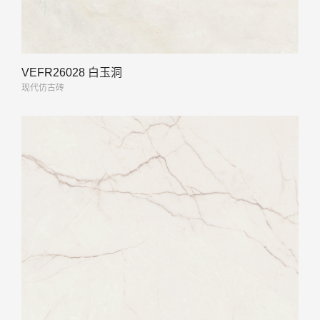
VEFR26028 白玉洞
现代仿古砖