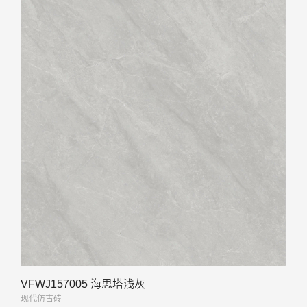
VFWJ157005 海思塔浅灰
现代仿古砖