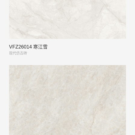
VFZ26014 寒江雪
现代仿古砖