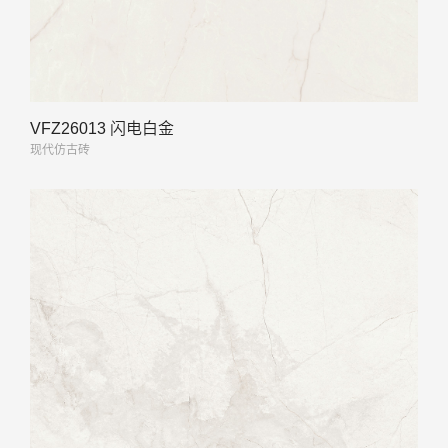
VFZ26013 闪电白金
现代仿古砖