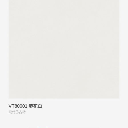
VT80001 菱花白
现代仿古砖