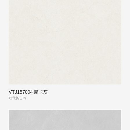
VTJ157004 摩卡灰
现代仿古砖