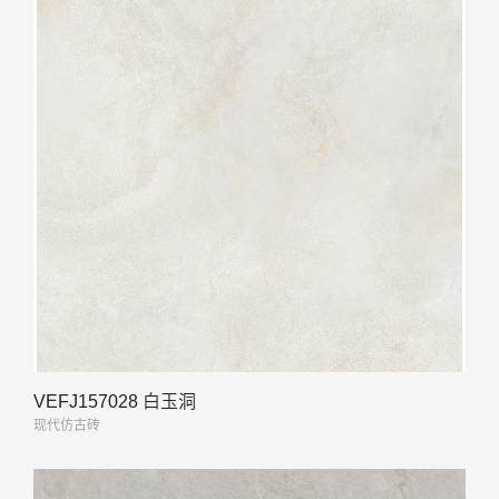
VEFJ157028 白玉洞
现代仿古砖