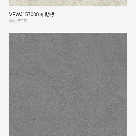
VFWJ157008 布朗棕
现代仿古砖