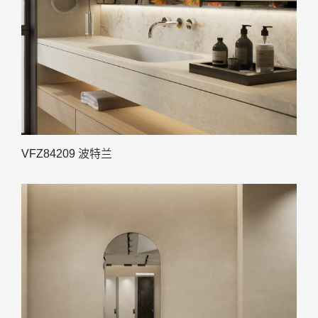
VFZ84209 波特兰