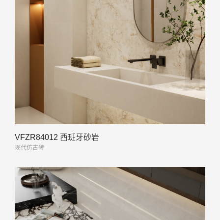
VFZR84012 西班牙砂岩
现代仿古砖