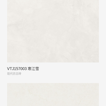
VTJ157003 寒江雪
现代仿古砖