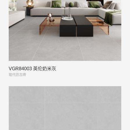
VGR84003 英伦奶米灰
现代仿古砖