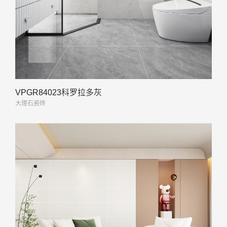
VPGR84023科罗拉多灰
大理石瓷砖