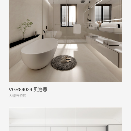
VGR84039 贝洛恩
大理石瓷砖