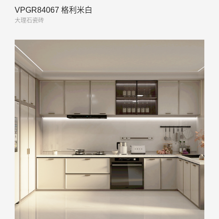
VPGR84067 格利米白
大理石瓷砖