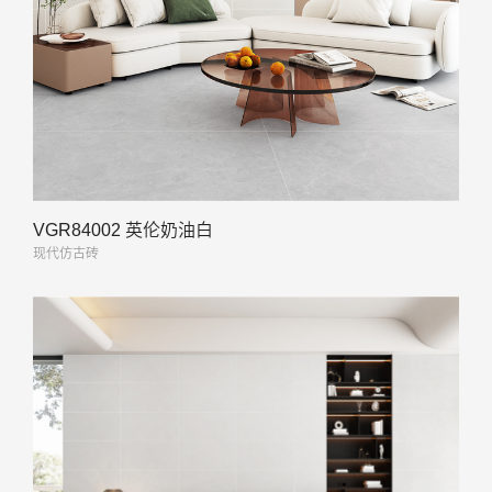
VGR84002 英伦奶油白
现代仿古砖