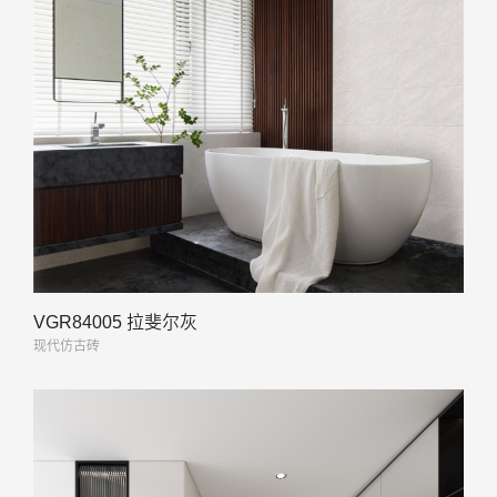
VGR84005 拉斐尔灰
现代仿古砖