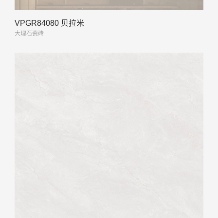
VPGR84080 贝拉米
大理石瓷砖