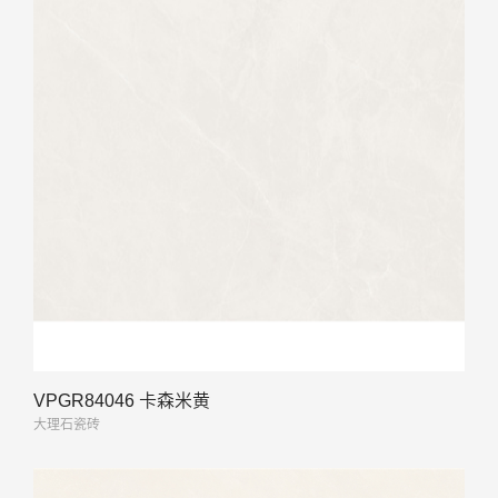
VPGR84046 卡森米黄
大理石瓷砖