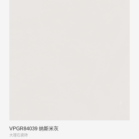
VPGR84039 纳斯米灰
大理石瓷砖