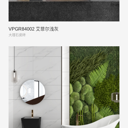
VPGR84002 艾菲尔浅灰
大理石瓷砖