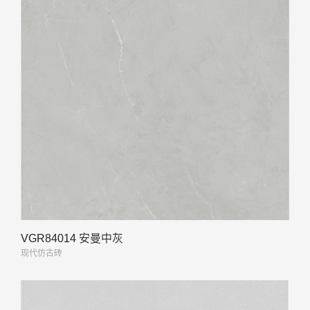
VGR84014 安曼中灰
现代仿古砖