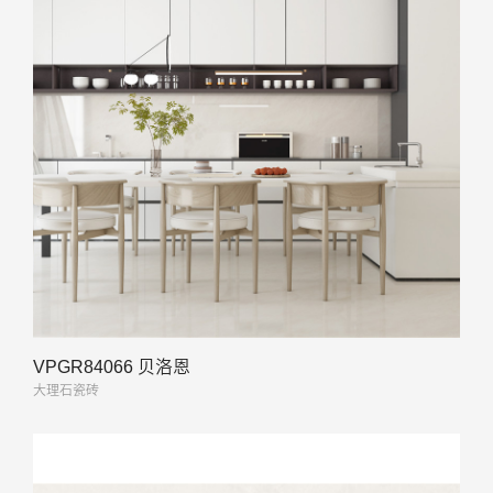
VPGR84066 贝洛恩
大理石瓷砖