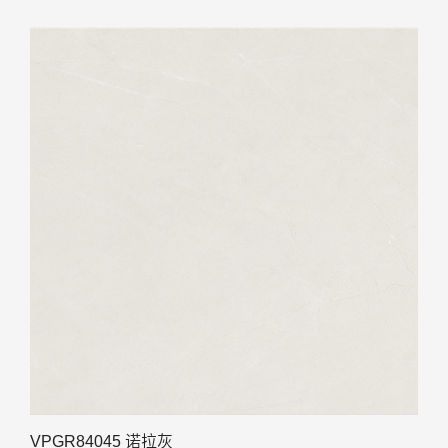
VPGR84045 诺拉灰