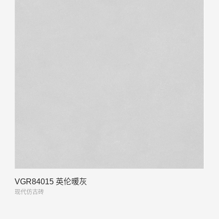
VGR84015 英伦暖灰
现代仿古砖