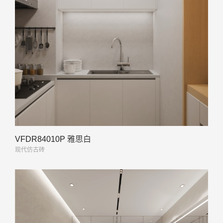
VFDR84010P 雅思白
现代仿古砖