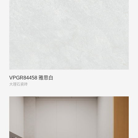
VPGR84458 雅思白
大理石瓷砖