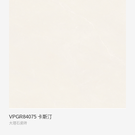
VPGR84075 卡斯汀
大理石瓷砖