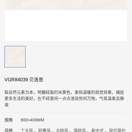
VGR84039 贝洛恩
取自然元素为本，明媚轻盈的米黄色，柔和温暖的视觉效果，捕捉
更多生活的美好，在不经意间一点点浸润世间万物，气氛温柔且静
谧
规格
800×400MM
风格
工业风 、轻奢风 、北欧风 、简欧风 、新中式 、现代简约