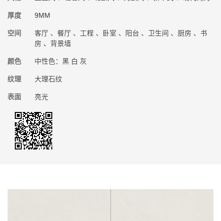
厚度
9MM
空间
客厅 、餐厅 、工程 、卧室 、阳台 、卫生间 、厨房 、书
房 、背景墙
颜色
中性色：黑 白 灰
纹理
大理石纹
表面
亮光