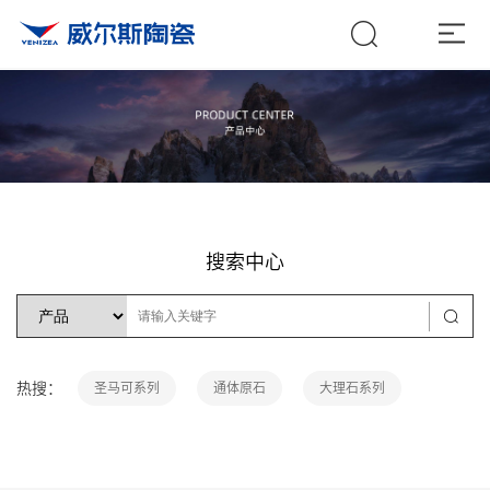
搜索中心
热搜：
圣马可系列
通体原石
大理石系列