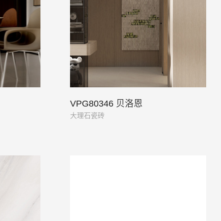
VPG80346 贝洛恩
大理石瓷砖