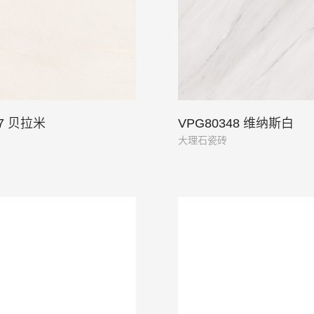
47 贝拉米
VPG80348 维纳斯白
大理石瓷砖