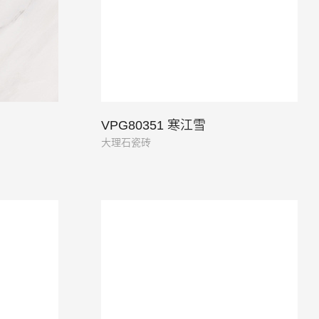
VPG80351 寒江雪
大理石瓷砖