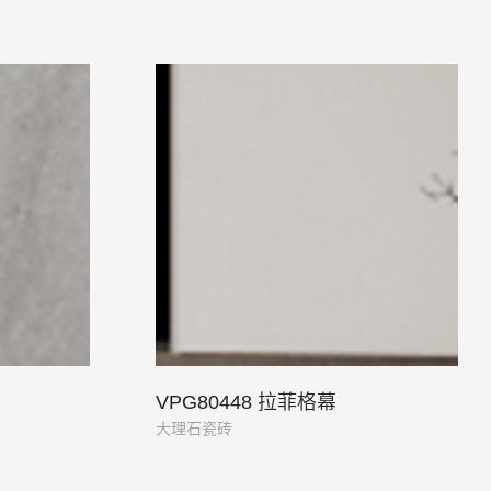
VPG80448 拉菲格幕
大理石瓷砖