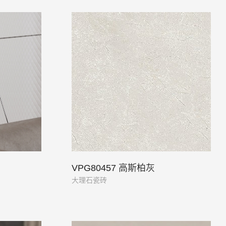
VPG80457 高斯柏灰
大理石瓷砖