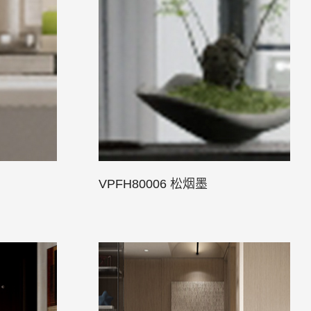
VPFH80006 松烟墨