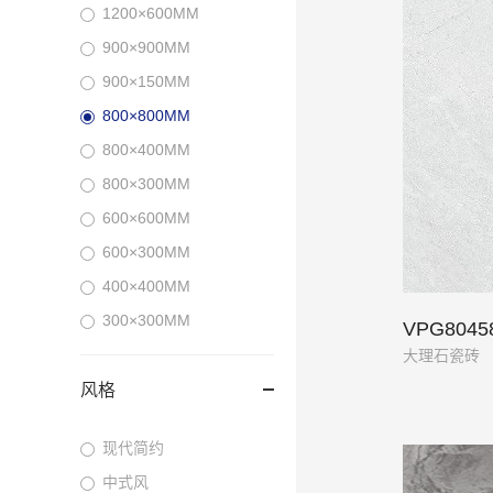
1200×600MM
900×900MM
900×150MM
800×800MM
800×400MM
800×300MM
600×600MM
600×300MM
400×400MM
300×300MM
VPG804
大理石瓷砖
风格
现代简约
中式风