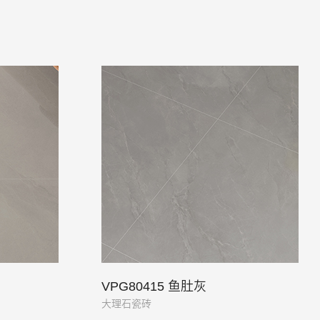
VPG80415 鱼肚灰
大理石瓷砖