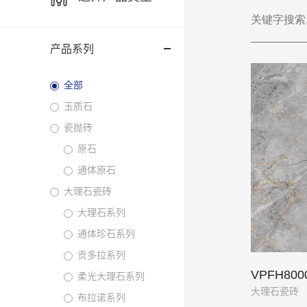
产品系列
全部
玉质石
瓷抛砖
原石
通体原石
大理石瓷砖
大理石系列
通体珍石系列
贡多拉系列
VPFH80
柔光大理石系列
大理石瓷砖
布拉诺系列