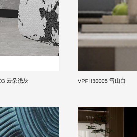
003 云朵浅灰
VPFH80005 雪山白