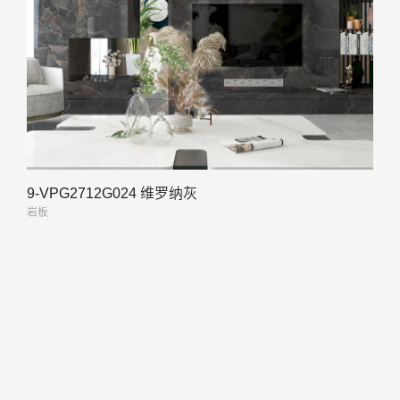
9-VPG2712G024 维罗纳灰
岩板