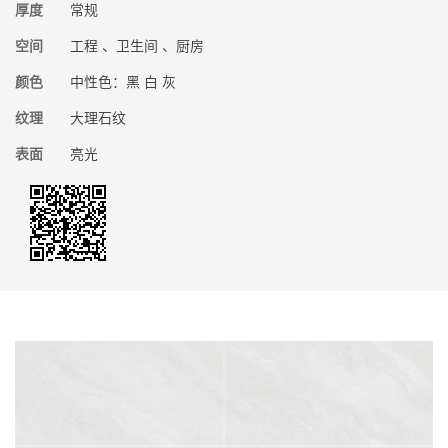
厚度
常规
空间
工程 、卫生间 、厨房
颜色
中性色：黑 白 灰
纹理
大理石纹
表面
亮光