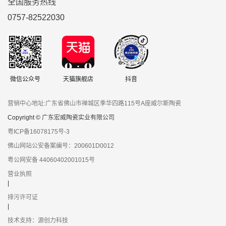
全国服务热线
0757-82522030
微信公众号
天猫旗舰店
抖音
营销中心地址:广东省佛山市禅城区季华四路115号A座威尔斯陶瓷
Copyright © 广东宏威陶瓷实业有限公司
粤ICP备16078175号-3
佛山网站公安备案编号：200601D0012
粤公网安备 44060402001015号
营业执照
|
排污许可证
|
技术支持：源创力科技