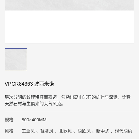
VPGR84363 波西米诺
层次分明的纹理粗狂而豪迈，勾勒出高山岩石的雄壮与深邃，诠释
天然石材与生俱来的大气风范。
规格
800×400MM
风格
工业风 、轻奢风 、北欧风 、简欧风 、新中式 、现代简约