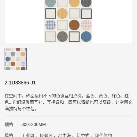
2-1D83866-J1
在空间中，砖面运用不同的色调互相点缀，蓝色、黄色、绿色、红
色...它们温暖而互补、互相调和，既可以清新也可以高级，让空间充
满独特与个性范。
规格
800×300MM
风格
工业风 、轻奢风 、地中海 、新中式 、现代简约