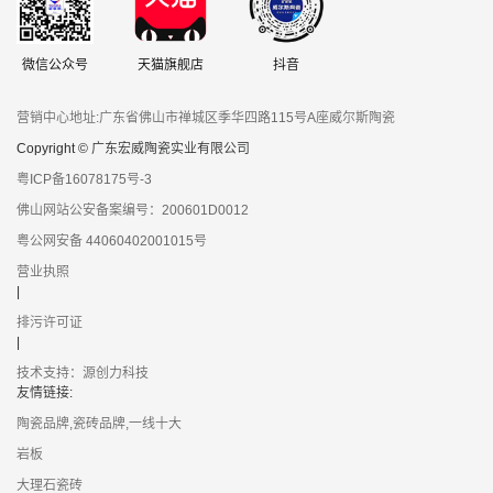
微信公众号
天猫旗舰店
抖音
营销中心地址:广东省佛山市禅城区季华四路115号A座威尔斯陶瓷
Copyright © 广东宏威陶瓷实业有限公司
粤ICP备16078175号-3
佛山网站公安备案编号：200601D0012
粤公网安备 44060402001015号
营业执照
|
排污许可证
|
技术支持：源创力科技
友情链接:
陶瓷品牌,瓷砖品牌,一线十大
岩板
大理石瓷砖