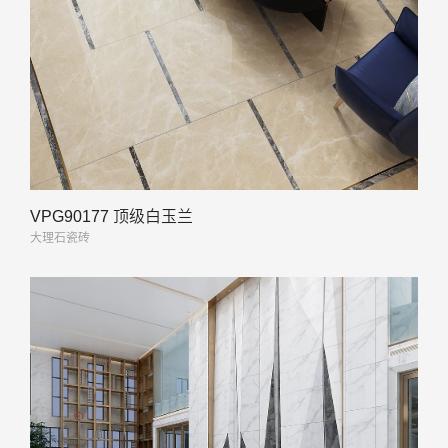
VPG90177 顶级白玉兰
大理石瓷砖