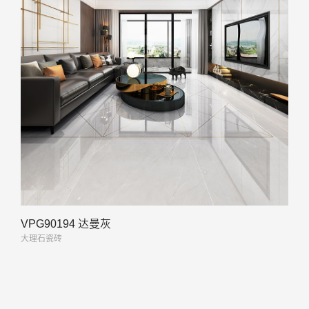
VPG90194 达曼灰
大理石瓷砖