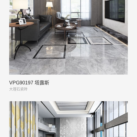
VPG90197 塔露斯
大理石瓷砖