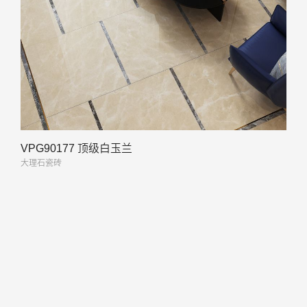
VPG90177 顶级白玉兰
大理石瓷砖