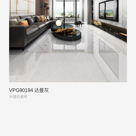
VPG90194 达曼灰
大理石瓷砖