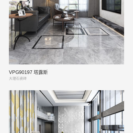
VPG90197 塔露斯
大理石瓷砖