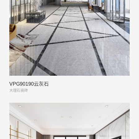
VPG90190云灰石
大理石瓷砖