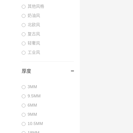
其他风格
奶油风
北欧风
复古风
轻奢风
工业风
厚度
3MM
9.5MM
6MM
9MM
10.5MM
18MM