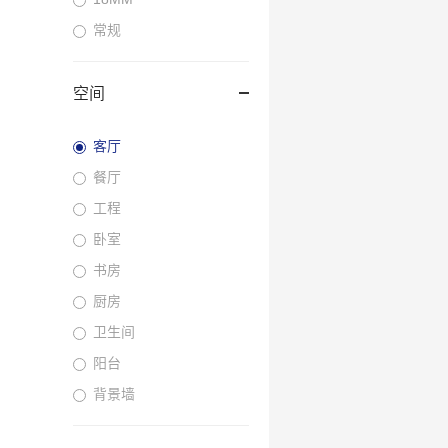
常规
空间
客厅
餐厅
工程
卧室
书房
厨房
卫生间
阳台
背景墙