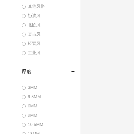
其他风格
奶油风
北欧风
复古风
轻奢风
工业风
厚度
3MM
9.5MM
6MM
9MM
10.5MM
18MM