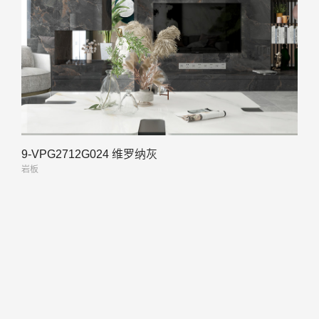
9-VPG2712G024 维罗纳灰
岩板