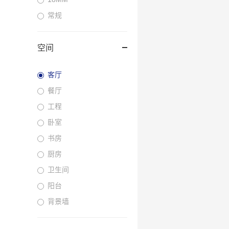
常规
空间
客厅
餐厅
工程
卧室
书房
厨房
卫生间
阳台
背景墙