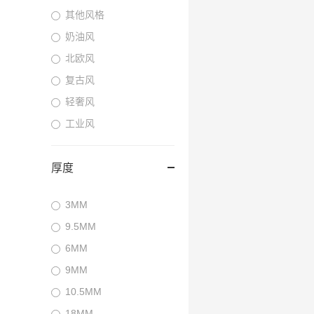
其他风格
奶油风
北欧风
复古风
轻奢风
工业风
厚度
3MM
9.5MM
6MM
9MM
10.5MM
18MM