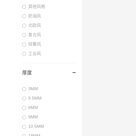
其他风格
奶油风
北欧风
复古风
轻奢风
工业风
厚度
3MM
9.5MM
6MM
9MM
10.5MM
18MM